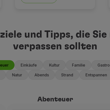
ziele und Tipps, die Sie
verpassen sollten
euer
Einkäufe
Kultur
Familie
Gastr
Natur
Abends
Strand
Entspannen
Abenteuer
Abenteuer
Deutschland