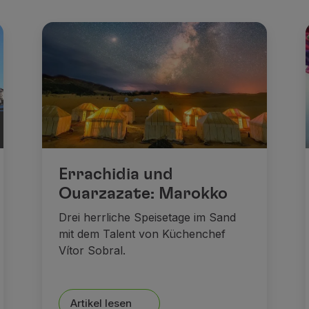
Errachidia und
Ouarzazate: Marokko
Drei herrliche Speisetage im Sand
mit dem Talent von Küchenchef
Vítor Sobral.
Artikel lesen