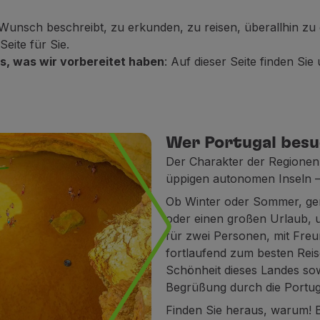
en Wunsch beschreibt, zu erkunden, zu reisen, überallhin z
eite für Sie.
es, was wir vorbereitet haben
: Auf dieser Seite finden Si
Wer Portugal besuc
Der Charakter der Regionen
üppigen autonomen Inseln – 
Ob Winter oder Sommer, ge
oder einen großen Urlaub, 
für zwei Personen, mit Freu
fortlaufend zum besten Reise
Schönheit dieses Landes sow
Begrüßung durch die Portugi
Finden Sie heraus, warum! Bu