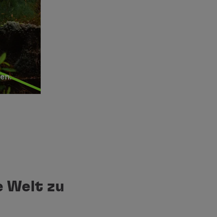
en.
e Welt zu