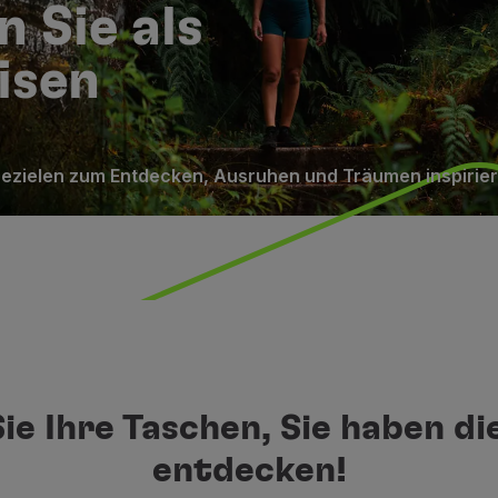
n Sie als
isen
sezielen zum Entdecken, Ausruhen und Träumen inspirier
ie Ihre Taschen, Sie haben di
entdecken!