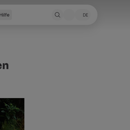
Hilfe
DE
en