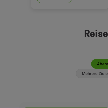
Reise
Abent
Mehrere Ziele