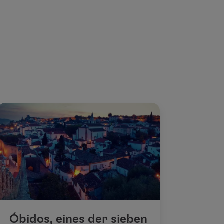
l
Óbidos, eines der sieben