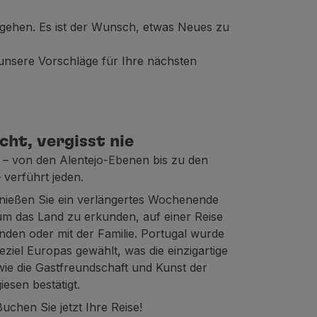
u gehen. Es ist der Wunsch, etwas Neues zu
e unsere Vorschläge für Ihre nächsten
ht, vergisst nie
 – von den Alentejo-Ebenen bis zu den
verführt jeden.
nießen Sie ein verlängertes Wochenende
um das Land zu erkunden, auf einer Reise
nden oder mit der Familie. Portugal wurde
ziel Europas gewählt, was die einzigartige
ie die Gastfreundschaft und Kunst der
esen bestätigt.
chen Sie jetzt Ihre Reise!