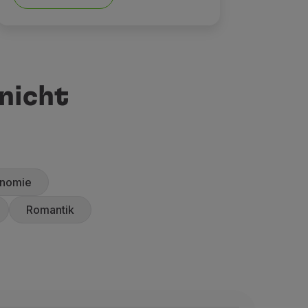
 nicht
onomie
Romantik