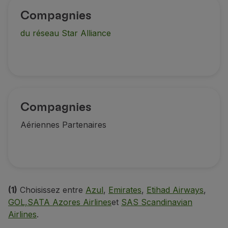
Compagnies
du réseau Star Alliance
Compagnies
Aériennes Partenaires
(1)
Choisissez entre
Azul
,
Emirates
,
Etihad Airways
,
GOL,
SATA Azores Airlines
et
SAS Scandinavian
Airlines
.