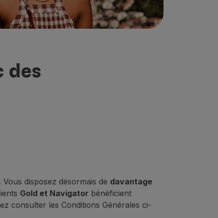
c des
s. Vous disposez désormais de
davantage
lients
Gold et Navigator
bénéficient
ez consulter les Conditions Générales ci-