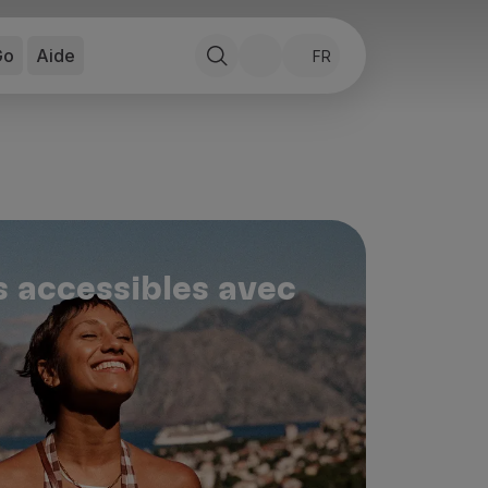
Go
Aide
FR
s accessibles avec