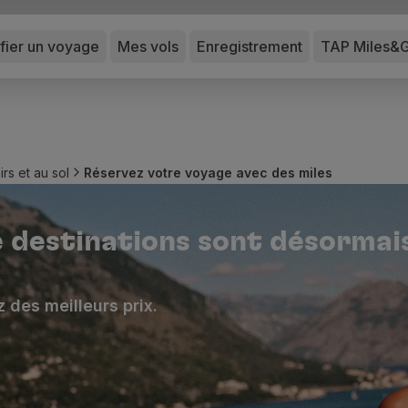
ifier un voyage
Mes vols
Enregistrement
TAP Miles&
irs et au sol
Réservez votre voyage avec des miles
e destinations sont désormai
 des meilleurs prix.