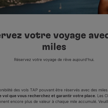
rvez votre voyage ave
miles
Réservez votre voyage de rêve aujourd'hui.
onibilité des vols TAP pouvant être réservés avec des mile
 le vol que vous recherchez et garantir votre place
. Les C
nent encore plus de valeur à chaque mile accumulé. Veuill