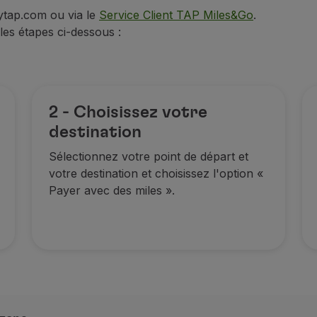
lytap.com ou via le
Service Client TAP Miles&Go
.
z les étapes ci-dessous
:
2 - Choisissez votre
destination
Sélectionnez votre point de départ et
votre destination et choisissez l'option «
Payer avec des miles ».