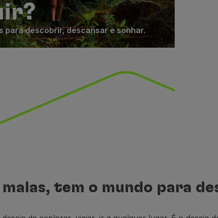
uir?
s para descobrir, descansar e sonhar.
 malas, tem o mundo para de