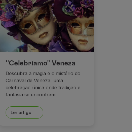
''Celebriamo'' Veneza
Descubra a magia e o mistério do
Carnaval de Veneza, uma
celebração única onde tradição e
fantasia se encontram.
Ler artigo