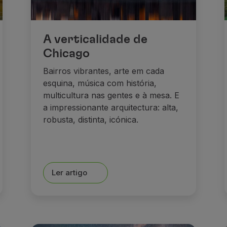
A verticalidade de
Chicago
Bairros vibrantes, arte em cada
esquina, música com história,
multicultura nas gentes e à mesa. E
a impressionante arquitectura: alta,
robusta, distinta, icónica.
Ler artigo