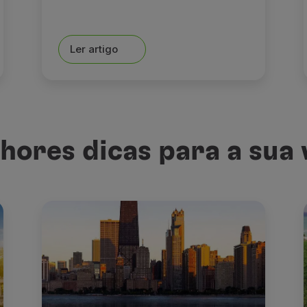
Ler artigo
hores dicas para a sua