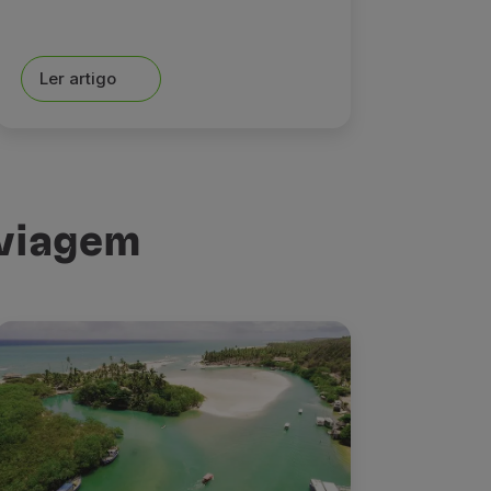
Ler artigo
 viagem