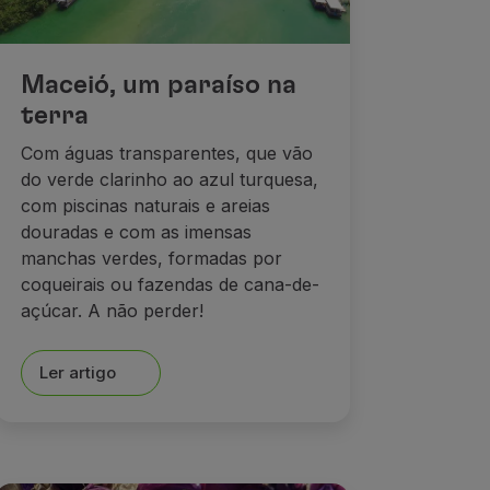
Maceió, um paraíso na
terra
Com águas transparentes, que vão
do verde clarinho ao azul turquesa,
com piscinas naturais e areias
douradas e com as imensas
manchas verdes, formadas por
coqueirais ou fazendas de cana-de-
açúcar. A não perder!
Ler artigo