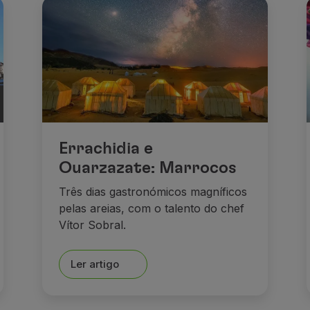
Errachidia e
Ouarzazate: Marrocos
Três dias gastronómicos magníficos
pelas areias, com o talento do chef
Vítor Sobral.
Ler artigo