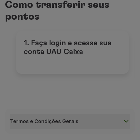
Como transferir seus
pontos
1. Faça login e acesse sua
conta UAU Caixa
Termos e Condições Gerais
Termos e Condições Gerais
Esta oferta se aplica a todos os participantes d