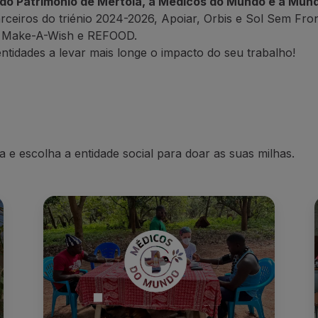
o Património de Mértola, a Médicos do Mundo e a Mundo
rceiros do triénio 2024-2026, Apoiar, Orbis e Sol Sem Fron
, Make-A-Wish e REFOOD.
entidades a levar mais longe o impacto do seu trabalho!
a e escolha a entidade social para doar as suas milhas.