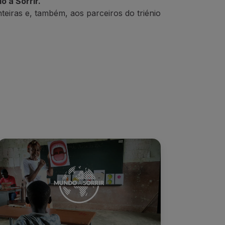
 a Sorrir.
teiras e, também, aos parceiros do triénio