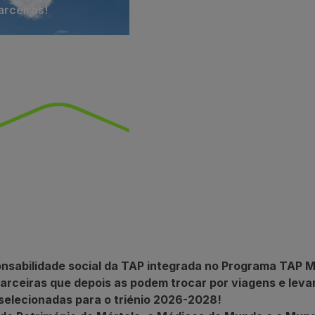
arceiras!
ponsabilidade social da TAP integrada no Programa TAP M
parceiras que depois as podem trocar por viagens e leva
selecionadas para o triénio 2026-2028!