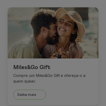
Miles&Go Gift
Compre um Miles&Go Gift e ofereça-o a
quem quiser.
Saiba mais