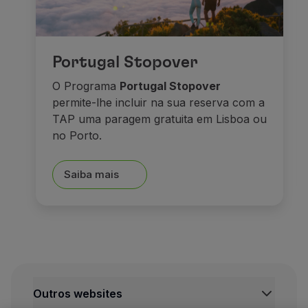
E depois de tudo isto, nada
Sonhos e caste
Portugal Stopover
O Programa
Portugal Stopover
permite-lhe incluir na sua reserva com a
TAP uma paragem gratuita em Lisboa ou
no Porto.
Saiba mais
Seguimos viagem em direçã
Outros websites
A pequena cidade de Füsse