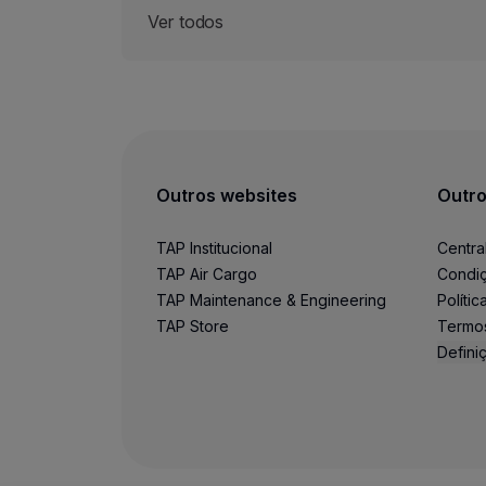
Ver todos
Outros websites
Outro
TAP Institucional
Centra
TAP Air Cargo
Condiç
TAP Maintenance & Engineering
Políti
TAP Store
Termo
Defini