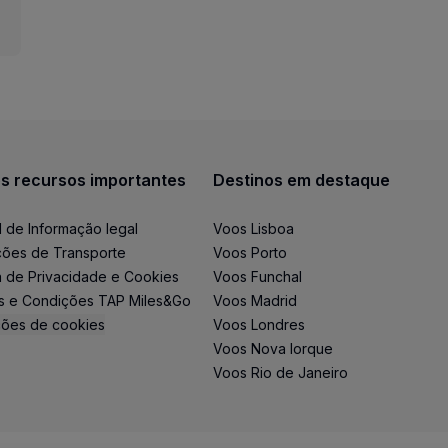
s recursos importantes
Destinos em destaque
l de Informação legal
Voos Lisboa
ões de Transporte
Voos Porto
ca de Privacidade e Cookies
Voos Funchal
s e Condições TAP Miles&Go
Voos Madrid
ções de cookies
Voos Londres
Voos Nova Iorque
Voos Rio de Janeiro