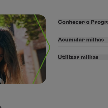
Conhecer o Prog
Acumular milhas
Utilizar milhas
s