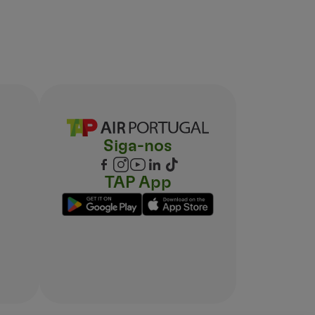
Siga-nos
TAP App