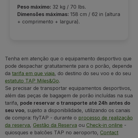
Peso máximo:
32 kg / 70 lbs.
Dimensões máximas:
158 cm / 62 in (altura
+ comprimento + largura).
Tenha em atenção que o equipamento desportivo que
pode despachar gratuitamente para o porão, depende
da
tarifa em que viaja
, do destino do seu voo e do seu
estatuto TAP Miles&Go
.
Se precisar de
transportar equipamentos desportivos,
além das peças de bagagem de porão incluídas na sua
tarifa,
pode reservar o
transporte até 24h antes do
seu voo
, sujeito a disponibilidade, utilizando os canais
de compra:
flyTAP - durante o
processo de realização
da reserva
,
Gestão da Reserva
ou
Check-in online
-
quiosques e balcões TAP no aeroporto,
Contact