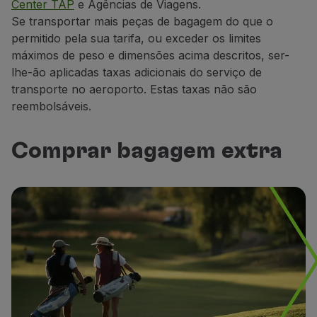
Center TAP
e Agências de Viagens.
Se
transportar mais peças de bagagem
do que o
permitido pela sua tarifa
, ou
exceder
os limites
máximos de
peso e
dimens
ões
acima descritos, ser-
lhe-ão aplicadas taxas adicionais do serviço de
transporte
no aeroporto.
Estas taxas não são
reembolsáveis.
Comprar bagagem extra