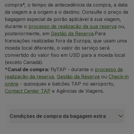
compra*, o tempo de antecedência da compra, a data
da viagem e a origem e o destino. Consulte o preço de
bagagem especial de porão aplicável à sua viagem,
durante o
processo de realização da sua reserva
ou,
posteriormente, em
Gestão da Reserva
.
Para
transações realizadas fora da Europa, que usam uma
moeda local diferente, o valor do serviço será
convertido do valor fixo em USD para a moeda local
(exceto Canadá).
*
Canal de compra:
flyTAP - durante o
processo de
realização da reserva
,
Gestão da Reserva
ou
Check-in
online
- quiosques e balcões TAP no aeroporto,
Contact Center TAP
e Agências de Viagens.
Condições de compra da bagagem extra
Condições de compra da bagagem extra
Não endossável;