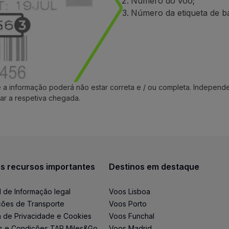
Número do voo;
Número da etiqueta de b
e a informação poderá não estar correta e / ou completa. Indepe
ar a respetiva chegada.
s recursos importantes
Destinos em destaque
l de Informação legal
Voos Lisboa
ões de Transporte
Voos Porto
ca de Privacidade e Cookies
Voos Funchal
s e Condições TAP Miles&Go
Voos Madrid