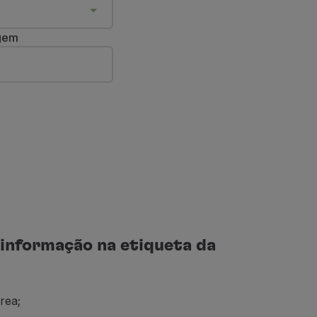
agem
informação na etiqueta da
rea;