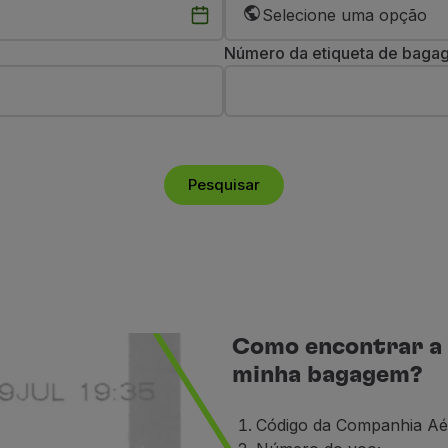
Selecione uma opção
Número da etiqueta de bag
Pesquisar
Como encontrar a 
minha bagagem?
Código da Companhia Aé