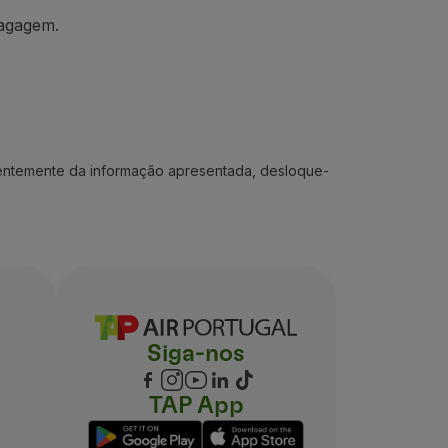
agagem.
ndentemente da informação apresentada, desloque-
Siga-nos
TAP App