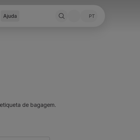
Ajuda
PT
 etiqueta de bagagem.