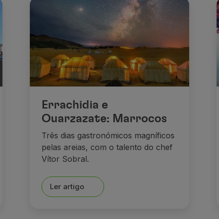
Errachidia e
Ouarzazate: Marrocos
Três dias gastronómicos magníficos
pelas areias, com o talento do chef
Vítor Sobral.
Ler artigo