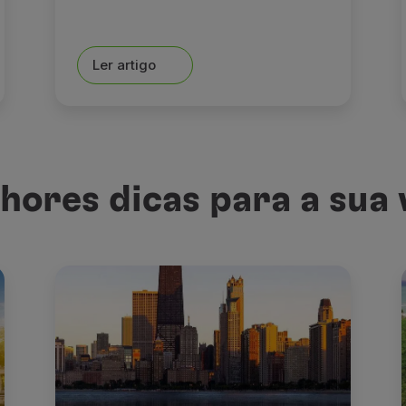
Ler artigo
hores dicas para a sua