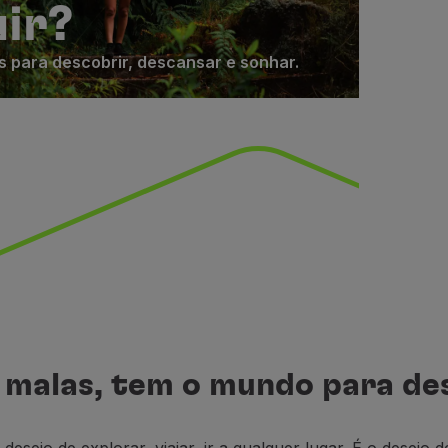
uir?
s para descobrir, descansar e sonhar.
 malas, tem o mundo para de