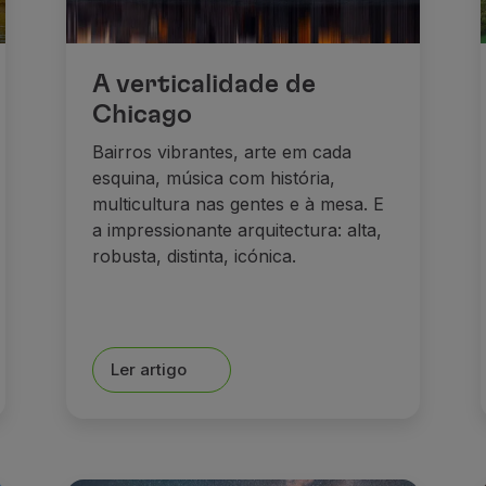
A verticalidade de
Chicago
Bairros vibrantes, arte em cada
esquina, música com história,
multicultura nas gentes e à mesa. E
a impressionante arquitectura: alta,
robusta, distinta, icónica.
Ler artigo