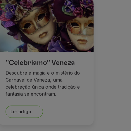
''Celebriamo'' Veneza
Descubra a magia e o mistério do
Carnaval de Veneza, uma
celebração única onde tradição e
fantasia se encontram.
Ler artigo