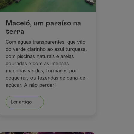
Maceió, um paraíso na
terra
Com águas transparentes, que vão
do verde clarinho ao azul turquesa,
com piscinas naturais e areias
douradas e com as imensas
manchas verdes, formadas por
coqueirais ou fazendas de cana-de-
açúcar. A não perder!
Ler artigo