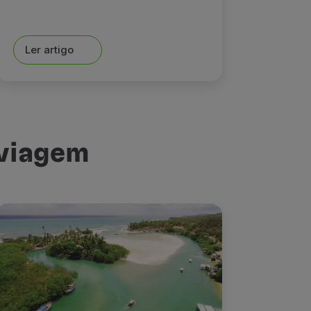
Ler artigo
 viagem