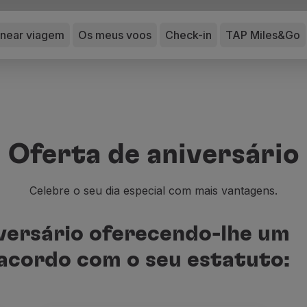
anear viagem
Os meus voos
Check-in
TAP Miles&Go
Oferta de aniversário
Celebre o seu dia especial com mais vantagens.
versário oferecendo-lhe um
 acordo com o seu estatuto: