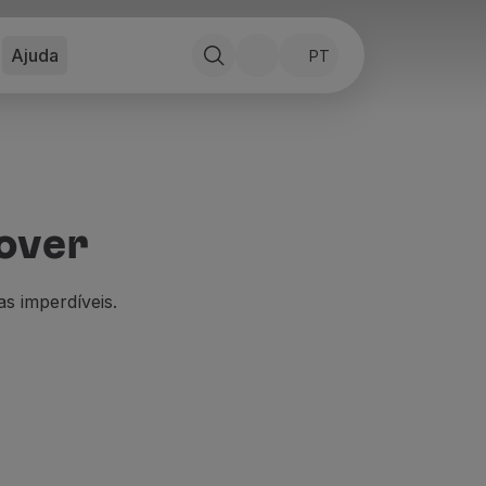
Ajuda
PT
over
as imperdíveis.