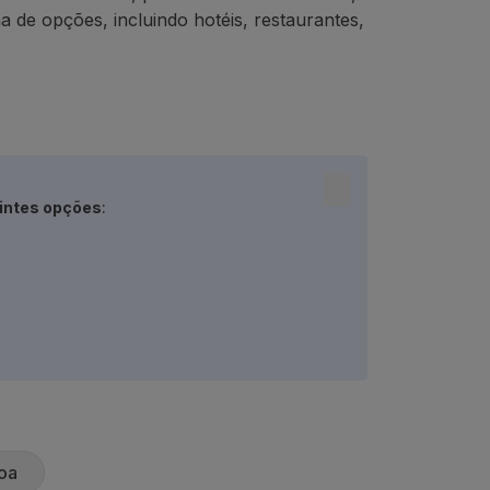
 de opções, incluindo hotéis, restaurantes,
intes opções
:
oa