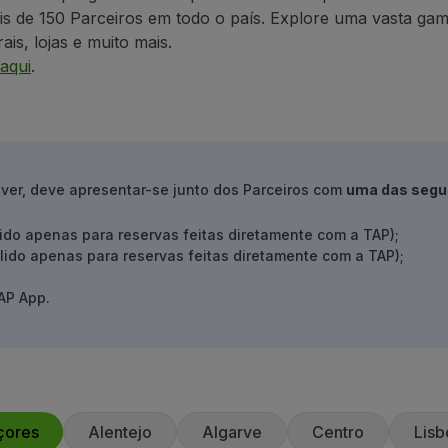
s de 150 Parceiros em todo o país. Explore uma vasta gama
ais, lojas e muito mais.
aqui
.
over, deve apresentar-se junto dos Parceiros com
uma das segu
lido apenas para reservas feitas diretamente com a TAP);
lido apenas para reservas feitas diretamente com a TAP);
AP App.
çores
Alentejo
Algarve
Centro
Lisb