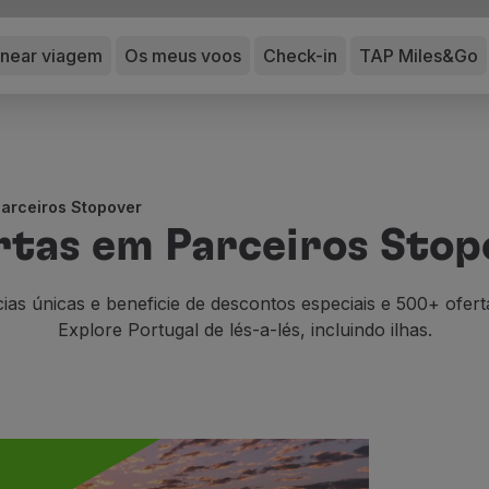
anear viagem
Os meus voos
Check-in
TAP Miles&Go
Parceiros Stopover
rtas em Parceiros Stop
ias únicas e beneficie de descontos especiais e 500+ ofert
Explore Portugal de lés-a-lés, incluindo ilhas.