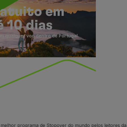
atuito em
 10 dias
m qualquer voo dentro de Portugal.
o melhor programa de Stopover do mundo pelos leitores da 