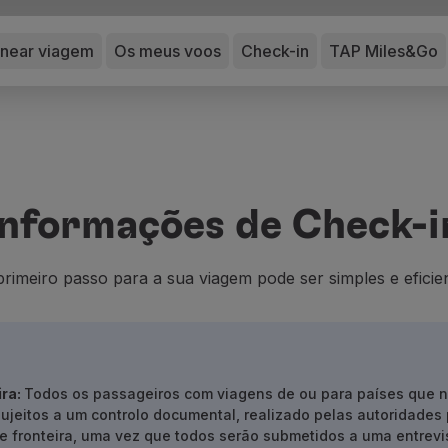
anear viagem
Os meus voos
Check-in
TAP Miles&Go
Informações de Check-i
primeiro passo para a sua viagem pode ser simples e eficien
ira:
Todos os passageiros com viagens de ou para países que
sujeitos a um controlo documental, realizado pelas autoridade
 fronteira, uma vez que todos serão submetidos a uma entrevis