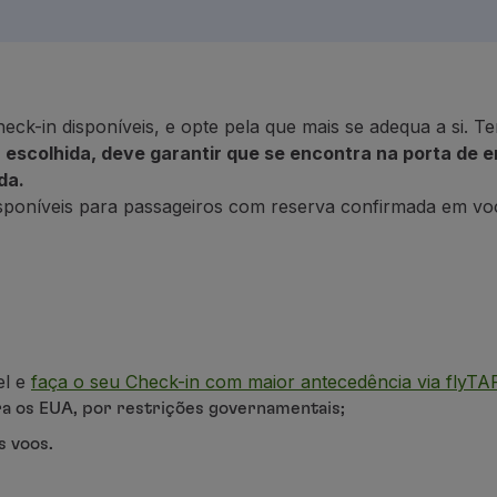
eck-in disponíveis, e opte pela que mais se adequa a si.
escolhida, deve garantir que se encontra na porta de 
da.
disponíveis para passageiros com reserva confirmada em 
el e
faça o seu Check-in com maior antecedência via flyTA
ra os EUA, por restrições governamentais;
s voos.