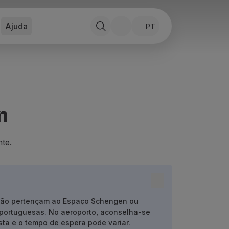
Ajuda
PT
n
te.
 não pertençam ao Espaço Schengen ou
s portuguesas.
No aeroporto, aconselha-se
ta e o tempo de espera pode variar.