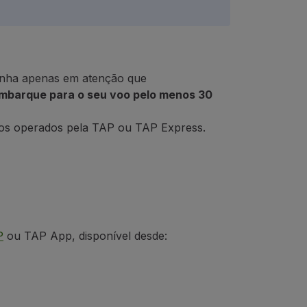
 Tenha apenas em atenção que
embarque para o seu voo pelo menos 30
voos operados pela TAP ou TAP Express.
P
ou TAP App, disponível desde: