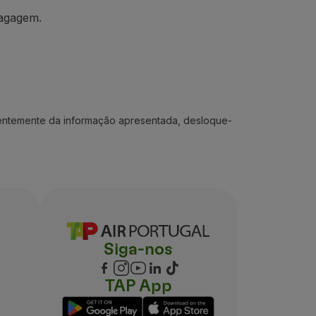
agagem.
ndentemente da informação apresentada, desloque-
Siga-nos
TAP App