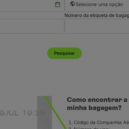
Selecione uma opção
Número da etiqueta de bag
Pesquisar
Como encontrar a 
minha bagagem?
Código da Companhia Aé