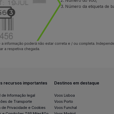
Número do voo;
Número da etiqueta de b
e a informação poderá não estar correta e / ou completa. Indepe
ar a respetiva chegada.
s recursos importantes
Destinos em destaque
l de Informação legal
Voos Lisboa
ões de Transporte
Voos Porto
ca de Privacidade e Cookies
Voos Funchal
s e Condições TAP Miles&Go
Voos Madrid