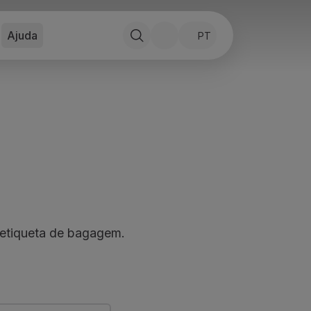
Ajuda
PT
 etiqueta de bagagem.