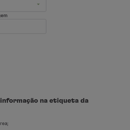
agem
informação na etiqueta da
rea;