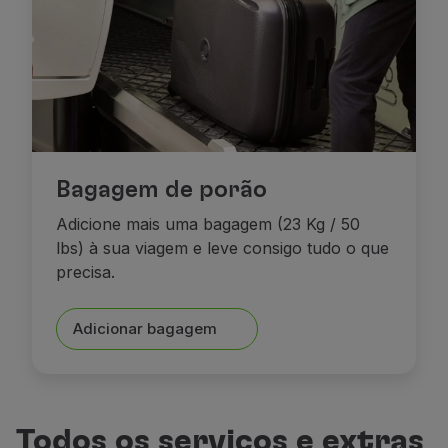
Bagagem de porão
Adicione
mais uma bagage
m (23 Kg / 50
lbs
) à sua viagem e leve consigo tudo o que
precisa.
Adicionar bagagem
Todos os serviços e extras