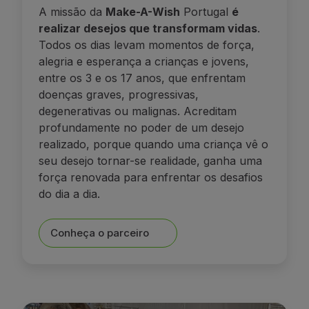
A missão da
Make-A-Wish
Portugal
é
realizar desejos que transformam vidas
.
Todos os dias levam momentos de força,
alegria e esperança a crianças e jovens,
entre os 3 e os 17 anos, que enfrentam
doenças graves, progressivas,
degenerativas ou malignas. Acreditam
profundamente no poder de um desejo
realizado, porque quando uma criança vê o
seu desejo tornar-se realidade, ganha uma
força renovada para enfrentar os desafios
do dia a dia.
Conheça o parceiro