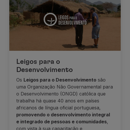
Leigos para o
Desenvolvimento
Os
Leigos para o Desenvolvimento
são
uma Organização Não Governamental para
o Desenvolvimento (ONGD) católica que
trabalha há quase 40 anos em países
africanos de língua oficial portuguesa,
promovendo o desenvolvimento integral
e integrado de pessoas e comunidades
,
com vista à sua capacitação e