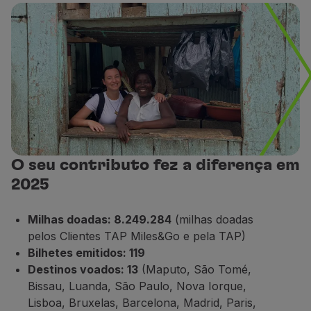
O seu contributo fez a diferença em
2025
Milhas doadas: 8.249.284
(milhas doadas
pelos Clientes TAP Miles&Go e pela TAP)
Bilhetes emitidos: 119
Destinos voados: 13
(Maputo, São Tomé,
Bissau, Luanda, São Paulo, Nova Iorque,
Lisboa, Bruxelas, Barcelona, Madrid, Paris,