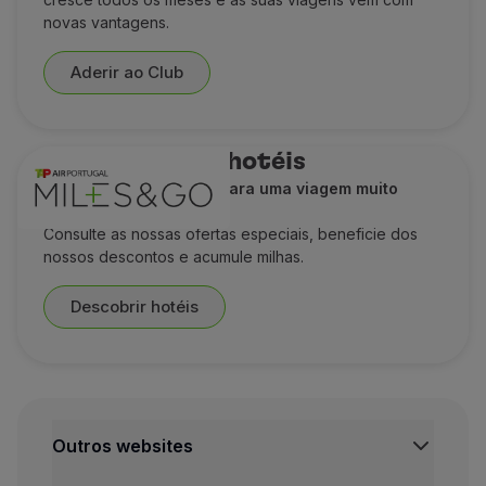
novas vantagens.
Aderir ao Club
Descontos em hotéis
Uma estadia de sonho para uma viagem muito
desejada
Consulte as nossas ofertas especiais, beneficie dos
nossos descontos e acumule milhas.
Descobrir hotéis
Outros websites
TAP Institucional