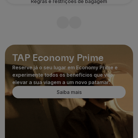
Regras e restrições de bagagem
TAP Economy Prime
Reserve já o seu lugar em Economy Prime e
experimente todos os benefícios que vão
elevar a sua viagem a um novo patamar.
Saiba mais