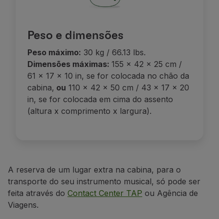
Peso e dimensões
Peso máximo:
30 kg / 66.13
lbs.
Dimensões máximas:
155 x 42 x 25 cm /
61 x 17 x 10 in, se for colocada no chão da
cabina,
ou
110 x 42 x 50 cm / 43 x 17 x 20
in, se for colocada em cima do assento
(altura x comprimento x largura).
A reserva de um lugar extra na cabina, para o
transporte
do seu instrumento musical
, só pode ser
feita através do
Contact Center TAP
ou
Agência de
Viagens.