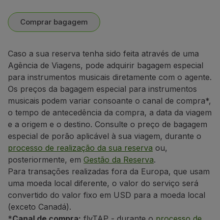
Comprar bagagem
Caso a sua reserva tenha sido feita através de uma
Agência de Viagens, pode adquirir bagagem especial
para instrumentos musicais diretamente com o agente.
Os preços da bagagem especial para instrumentos
musicais
podem variar consoante o canal de compra*,
o tempo de antecedência da compra, a data da viagem
e a origem e o destino
. Consulte o preço de bagagem
especial de porão aplicável à sua viagem, durante o
processo de realização da sua reserva
ou,
posteriormente, em
Gestão da Reserva
.
Para transações realizadas fora da Europa, que usam
uma moeda local diferente, o valor do serviço será
convertido do valor fixo em USD para a moeda local
(exceto Canadá).
*
Canal de compra:
flyTAP - durante o
processo de