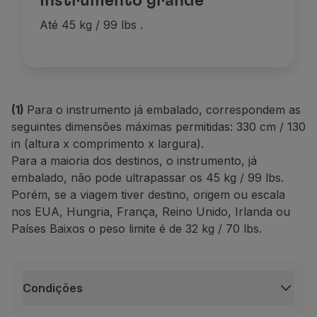
Instrumento grande
Até 45 kg / 99 lbs
.
(1)
P
ara o instrumento já embalado,
correspondem as
seguintes dimensões máximas permitidas: 330 cm / 130
in
(altura x comprimento x largura).
Para a maioria dos destinos, o instrumento, já
embalado, não pode ultrapassar os 45 kg / 99
lbs
.
Porém, se a viagem tiver destino, origem ou escala
nos EUA, Hungria, França, Reino Unido, Irlanda ou
Países Baixos o peso limite é de 32 kg / 70
lbs
.
Condições
Condições