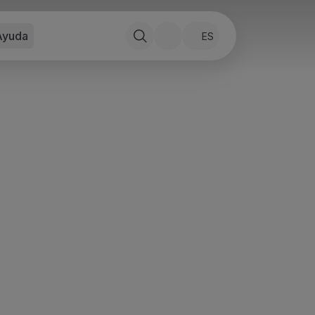
Ayuda
ES