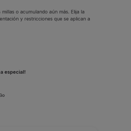
 millas o acumulando aún más. Elija la
ntación y restricciones que se aplican a
a especial!
&Go