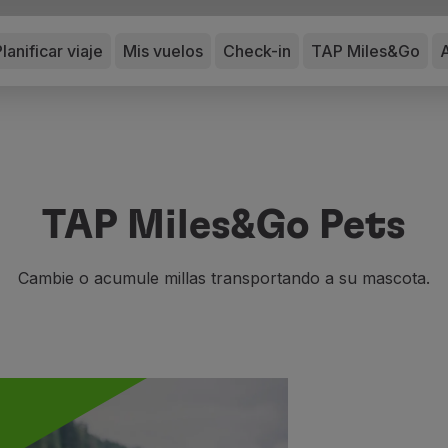
lanificar viaje
Mis vuelos
Check-in
TAP Miles&Go
TAP Miles&Go Pets
Cambie o acumule millas transportando a su mascota.