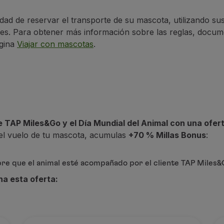
dad de reservar el transporte de su mascota, utilizando sus
es. Para obtener más información sobre las reglas, docume
ágina
Viajar con mascotas
.
e TAP Miles&Go y el Día Mundial del Animal con una ofert
r el vuelo de tu mascota, acumulas
+70 % Millas Bonus
:
empre que el animal esté acompañado por el cliente TAP Miles
ha esta oferta: