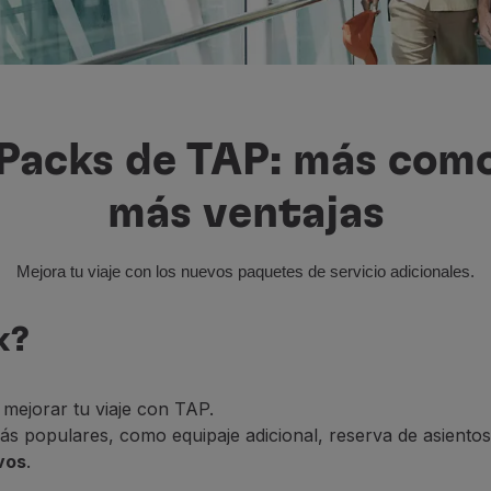
Packs de TAP: más com
más ventajas
Mejora tu viaje con los nuevos paquetes de servicio adicionales.
k?
mejorar tu viaje con TAP.
ás populares, como equipaje adicional, reserva de asient
vos
.