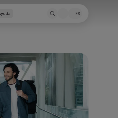
Ayuda
ES