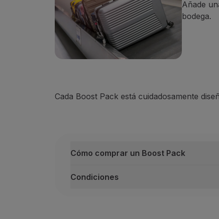
Añade una 
bodega.
Cada Boost Pack está cuidadosamente diseñ
Cómo comprar un Boost Pack
Condiciones
Cómo comprar un Boost Pack
Durante la compra del billete en el s