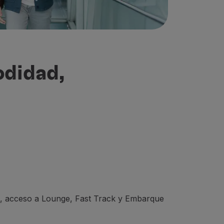
odidad,
os, acceso a Lounge, Fast Track y Embarque