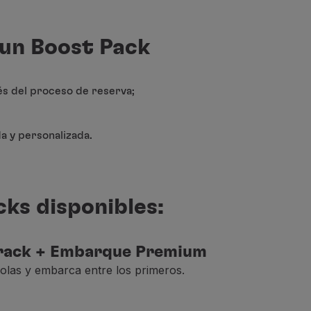
un Boost Pack
és del proceso de reserva;
a y personalizada.
ks disponibles:
Track + Embarque Premium
colas y embarca entre los primeros.