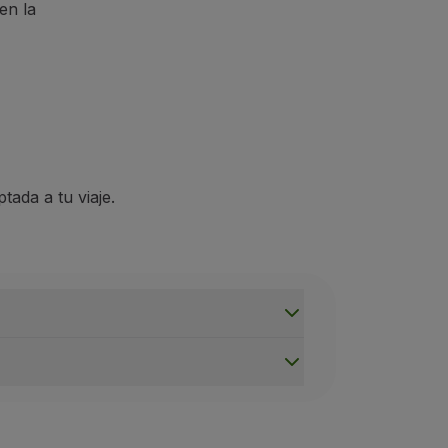
en la
ada a tu viaje.