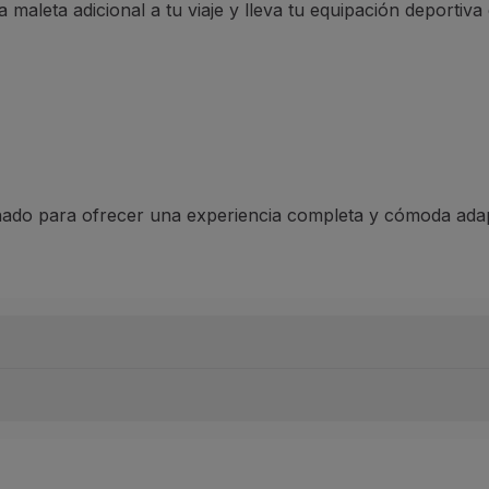
maleta adicional a tu viaje y lleva tu equipación deportiva 
ado para ofrecer una experiencia completa y cómoda adapt
itio web de TAP;