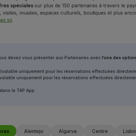
fres spéciales
sur plus de 150 partenaires à travers le pay
, visites, musées, espaces culturels, boutiques et plus enco
ez ici
.
vous devez vous présenter aux Partenaires avec
l’une des optio
 (valable uniquement pour les réservations effectuées directem
valable uniquement pour les réservations effectuées directemen
 dans le TAP App.
ores
Alentejo
Algarve
Centre
Lisbo