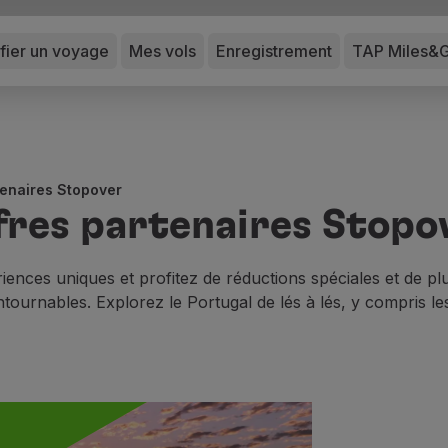
ifier un voyage
Mes vols
Enregistrement
TAP Miles&
tenaires Stopover
fres partenaires Stopo
iences uniques et profitez de réductions spéciales et de pl
tournables. Explorez le Portugal de lés à lés, y compris les