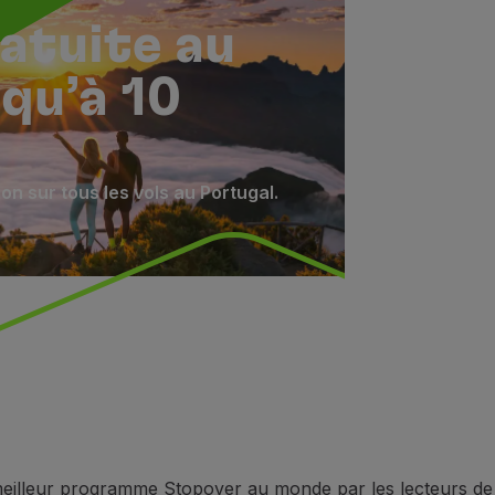
atuite au
qu’à 10
on sur tous les vols au Portugal.
 meilleur programme Stopover au monde par les lecteurs de