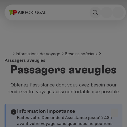
Réserver
Vols et Destinations
Tarifs
Promotions et Campagnes
Avion et train
Ponte Aérea
Informations de voyage
Besoins spéciaux
Stopover
Passagers aveugles
Informations de voyage
Passagers aveugles
Bagage
Besoins spéciaux
Voyager avec des animaux
Obtenez l'assistance dont vous avez besoin pour
Bébés et enfants
rendre votre voyage aussi confortable que possible.
Femmes enceintes
Exigences et documentation
À bord
Information importante
Vols en Business
Faites votre Demande d'Assistance jusqu'à 48h
avant votre voyage sans quoi nous ne pourrons
Vols en Economy Prime