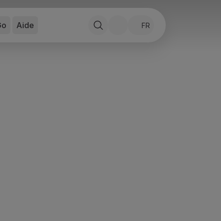
Go
Aide
FR