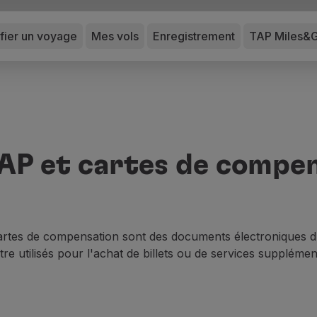
ifier un voyage
Mes vols
Enregistrement
TAP Miles&
AP et cartes de compe
artes de compensation sont des documents électroniques d
re utilisés pour l'achat de billets ou de services supplément