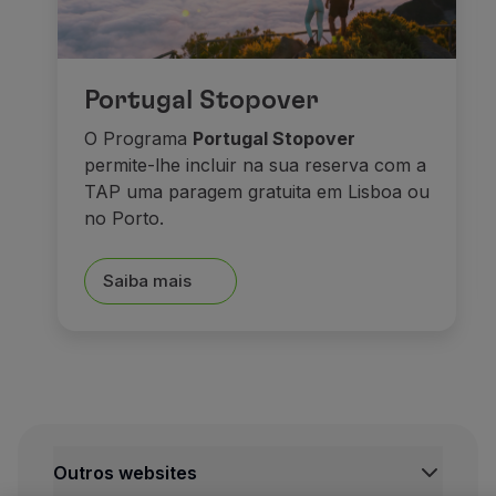
E depois de tudo isto, nada
Sonhos e caste
Portugal Stopover
O Programa
Portugal Stopover
permite-lhe incluir na sua reserva com a
TAP uma paragem gratuita em Lisboa ou
no Porto.
Saiba mais
Seguimos viagem em direçã
Outros websites
A pequena cidade de Füsse