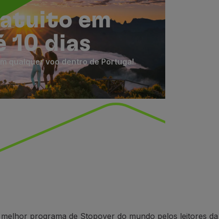
atuito em
 10 dias
m qualquer voo dentro de Portugal.
o melhor programa de Stopover do mundo pelos leitores da 