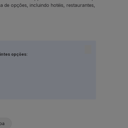
 de opções, incluindo hotéis, restaurantes,
intes opções
:
oa