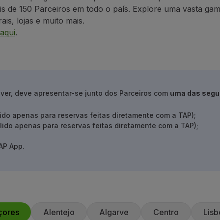
s de 150 Parceiros em todo o país. Explore uma vasta gama
ais, lojas e muito mais.
aqui
.
over, deve apresentar-se junto dos Parceiros com
uma das segu
lido apenas para reservas feitas diretamente com a TAP);
lido apenas para reservas feitas diretamente com a TAP);
AP App.
çores
Alentejo
Algarve
Centro
Lisb