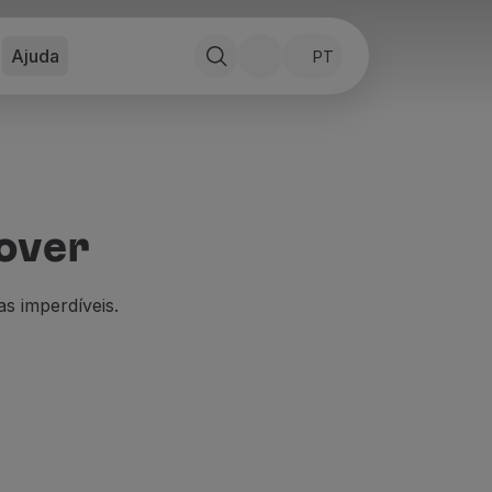
Ajuda
PT
over
as imperdíveis.