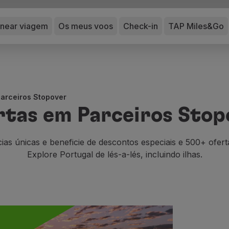
anear viagem
Os meus voos
Check-in
TAP Miles&Go
Parceiros Stopover
rtas em Parceiros Stop
ias únicas e beneficie de descontos especiais e 500+ ofert
Explore Portugal de lés-a-lés, incluindo ilhas.