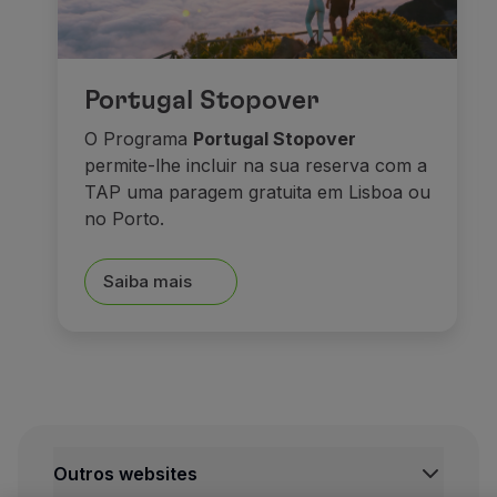
E depois de tudo isto, nada
Sonhos e caste
Portugal Stopover
O Programa
Portugal Stopover
permite-lhe incluir na sua reserva com a
TAP uma paragem gratuita em Lisboa ou
no Porto.
Saiba mais
Seguimos viagem em direçã
Outros websites
A pequena cidade de Füsse