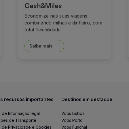
Cash&Miles
Economize nas suas viagens
combinando milhas e dinheiro, com
total flexibilidade.
Saiba mais
s recursos importantes
Destinos em destaque
l de Informação legal
Voos Lisboa
ões de Transporte
Voos Porto
ca de Privacidade e Cookies
Voos Funchal