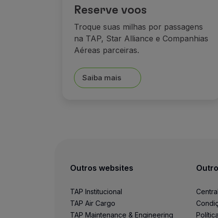
Reserve voos
Troque suas milhas por passagens
na TAP, Star Alliance e Companhias
Aéreas parceiras.
Saiba mais
Outros websites
Outro
TAP Institucional
Centra
TAP Air Cargo
Condiç
TAP Maintenance & Engineering
Políti