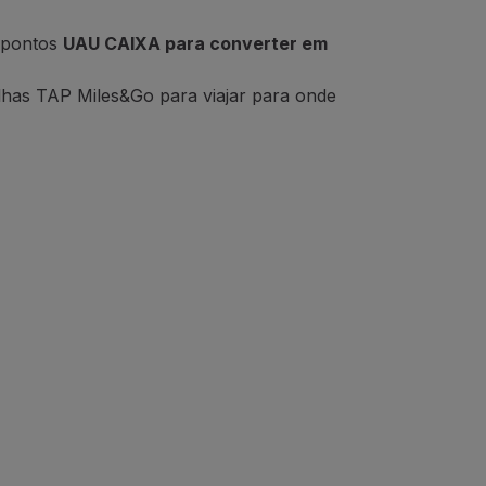
 pontos
UAU CAIXA para converter em
lhas TAP Miles&Go para viajar para onde