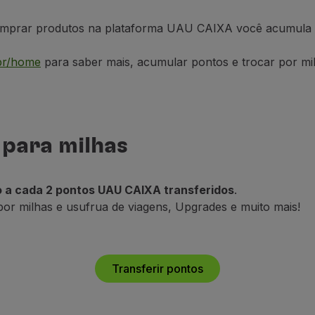
comprar produtos na plataforma UAU CAIXA você acumula
.br/home
para saber mais, acumular pontos e trocar por mi
para milhas
o a cada 2 pontos UAU CAIXA transferidos
.
or milhas e usufrua de viagens, Upgrades e muito mais!
Transferir pontos