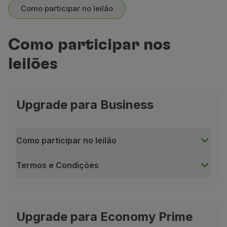
Como participar no leilão
Como participar nos
leilões
Upgrade para Business
Como participar no leilão
Termos e Condições
Como participar no leilão
1 - Verifique a disponibilidade do
Upgrade para Economy Prime