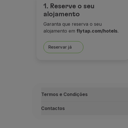
1. Reserve o seu
alojamento
Garanta que reserva o seu
alojamento em
flytap.com/hotels
.
Reservar já
Termos e Condições
Contactos
Termos e Condições
Para acumular milhas TAP Miles&Go,