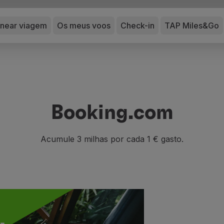
anear viagem
Os meus voos
Check-in
TAP Miles&Go
Booking.com
Acumule 3 milhas por cada 1 € gasto.