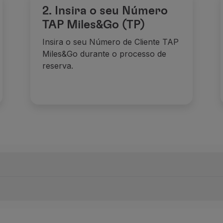
2. Insira o seu Número
TAP Miles&Go (TP)
Insira o seu Número de Cliente TAP
Miles&Go durante o processo de
reserva.
 as reservas devem ser efetuadas através de
flytap.com/ho