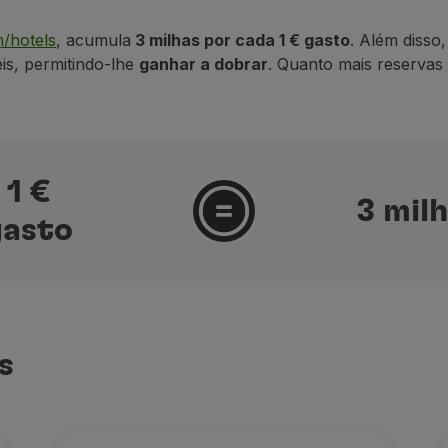
m/hotels
, acumula
3 milhas por cada 1 € gasto
. Além disso
s, permitindo-lhe
ganhar a dobrar
. Quanto mais reservas 
1 €
3 mil
gasto
s