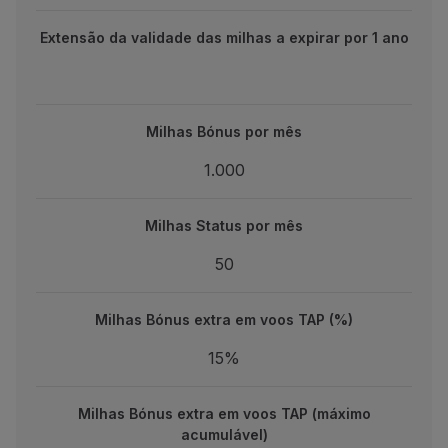
Extensão da validade das milhas a expirar por 1 ano
Extensão da validade das milhas a expirar por 1 ano
Milhas Bónus por mês
Milhas Bónus por mês
1.000
1.000
Milhas Status por mês
Milhas Status por mês
50
50
Milhas Bónus extra em voos TAP (%)
Milhas Bónus extra em voos TAP (%)
15%
15%
Milhas Bónus extra em voos TAP (máximo acumulável)
Milhas Bónus extra em voos TAP (máximo
5.000
acumulável)