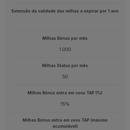
Extensão da validade das milhas a expirar por 1 ano
Extensão da validade das milhas a expirar por 1 ano
Milhas Bónus por mês
Milhas Bónus por mês
1.000
1.000
Milhas Status por mês
Milhas Status por mês
50
50
Milhas Bónus extra em voos TAP (%)
Milhas Bónus extra em voos TAP (%)
15%
15%
Milhas Bónus extra em voos TAP (máximo acumulável)
Milhas Bónus extra em voos TAP (máximo
5.000
acumulável)