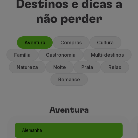
Destinos e dicas a
não perder
Aventura
Compras
Cultura
Família
Gastronomia
Multi-destinos
Natureza
Noite
Praia
Relax
Romance
Aventura
Aventura
Alemanha
Munique, como um conto de 
Alemanha