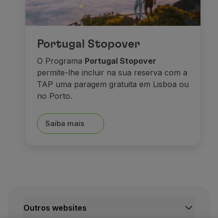
E depois de tudo isto, nada
Sonhos e caste
Portugal Stopover
O Programa
Portugal Stopover
permite-lhe incluir na sua reserva com a
TAP uma paragem gratuita em Lisboa ou
no Porto.
Saiba mais
Seguimos viagem em direçã
Outros websites
A pequena cidade de Füsse