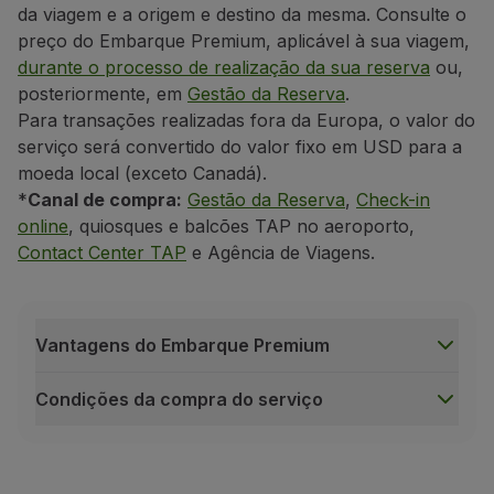
da viagem e a origem e destino da mesma. Consulte o
preço do Embarque Premium, aplicável à sua viagem,
durante o processo de realização da sua reserva
ou,
posteriormente, em
Gestão da Reserva
.
Para transações realizadas fora da Europa, o valor do
serviço será convertido do valor fixo em USD para a
moeda local (exceto Canadá).
*
Canal de compra:
Gestão da Reserva
,
Check-in
online
, quiosques e balcões TAP no aeroporto,
Contact Center TAP
e Agência de Viagens.
Vantagens do Embarque Premium
Condições da compra do serviço
Vantagens do Embarque Premium
Área exclusiva na porta de embarque;