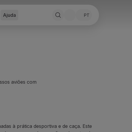
Ajuda
PT
ssos aviões com
nadas à prática desportiva e de caça.
Este