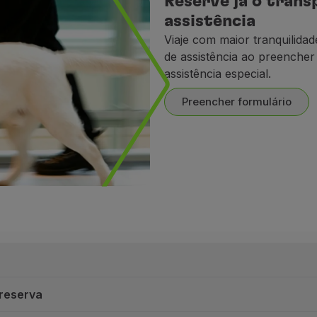
Reserve já o trans
assistência
Viaje com maior tranquilidad
de assistência ao preencher
assistência especial.
Preencher formulário
 reserva