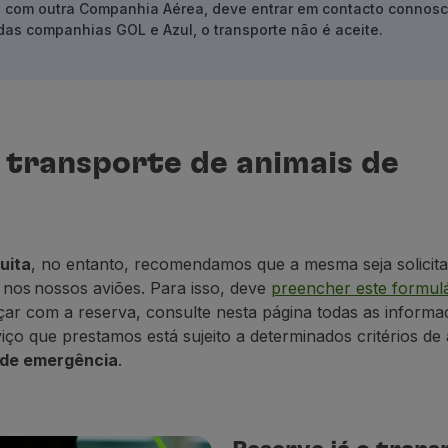
o com outra Companhia Aérea, deve
entrar em
contacto connos
das companhias GOL e Azul, o transporte não é aceite.
 transporte de animais de
uita
, no entanto, recomendamos que a mesma seja solicit
s nos nossos aviões. Para isso, deve
preencher este formulá
ar com a reserva, consulte nesta página todas as informa
ço que prestamos está sujeito a determinados critérios de
 de emergência
.