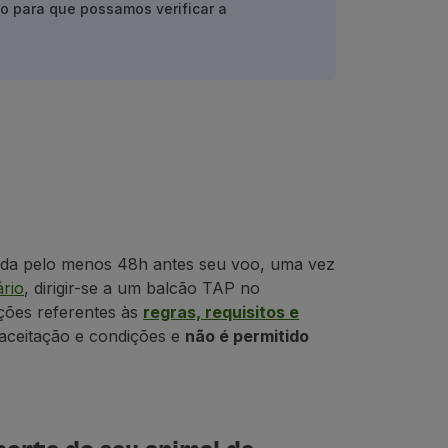
co
para que possamos verificar a
ada pelo menos 48h antes seu voo, uma vez
rio
, dirigir-se a um balcão TAP no
ções referentes às
regras, requisitos e
 aceitação e condições e
não é permitido