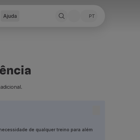
Ajuda
PT
tência
adicional.
necessidade de qualquer treino para além