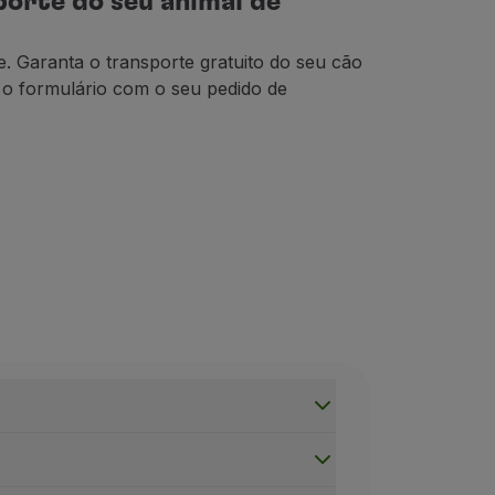
porte do seu animal de
e. Garanta o transporte gratuito do seu cão
 o formulário com o seu pedido de