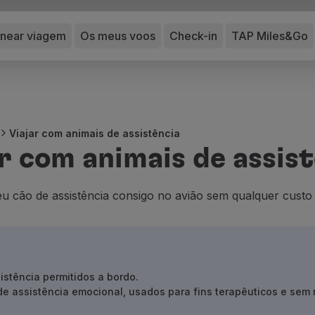
anear viagem
Os meus voos
Check-in
TAP Miles&Go
Viajar com animais de assistência
r com animais de assis
u cão de assistência consigo no avião sem qualquer custo 
istência permitidos a bordo.
de assistência emocional,
usados para fins terapêuticos e sem