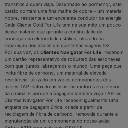
transmite a quem viaja. Desenhado ao pormenor, este
cartão contém uma fina malha de cobre – um material
nobre, resistente e um excelente condutor de energia.
Cada Cliente Gold For Life tem na sua mão um pouco
desse material que garante a continuidade da
condução da eletricidade estática, utilizado na
reparação dos aviões em que tantas viagens fez.
Por sua vez, os
Clientes Navigator For Life
, recebem
um cartão representativo da robustez das aeronaves
com que, juntos, abraçamos o mundo. Uma peça que
inclui fibra de carbono, um material de elevada
resistência, utilizado em vários componentes dos
aviões TAP incluindo as asas, os motores e o interior
da cabina. E porque a bagagem também viaja TAP, os
Clientes Navigator For Life recebem igualmente uma
etiqueta de bagagem única, criada a partir da
reciclagem de fibra de carbono, removida durante a
manutenção de um componente do nosso avião
Airbus A319 com matrícula CS-TTS.