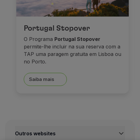
E depois de tudo isto, nada
Sonhos e caste
Portugal Stopover
O Programa
Portugal Stopover
permite-lhe incluir na sua reserva com a
TAP uma paragem gratuita em Lisboa ou
no Porto.
Saiba mais
Seguimos viagem em direçã
Outros websites
A pequena cidade de Füsse