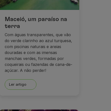
Maceió, um paraíso na
terra
Com águas transparentes, que vão
do verde clarinho ao azul turquesa,
com piscinas naturais e areias
douradas e com as imensas
manchas verdes, formadas por
coqueirais ou fazendas de cana-de-
açúcar. A não perder!
Ler artigo