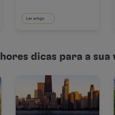
Ler artigo
hores dicas para a sua