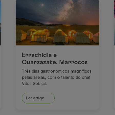
Errachidia e
Ouarzazate: Marrocos
Três dias gastronómicos magníficos
pelas areias, com o talento do chef
Vítor Sobral.
Ler artigo