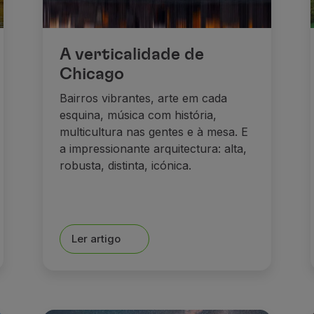
A verticalidade de
Chicago
Bairros vibrantes, arte em cada
esquina, música com história,
multicultura nas gentes e à mesa. E
a impressionante arquitectura: alta,
robusta, distinta, icónica.
Ler artigo