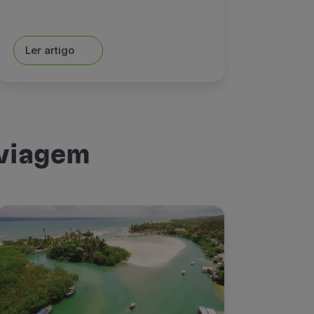
Ler artigo
 viagem