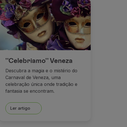
''Celebriamo'' Veneza
Descubra a magia e o mistério do
Carnaval de Veneza, uma
celebração única onde tradição e
fantasia se encontram.
Ler artigo