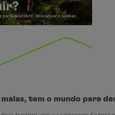
uir?
s para descobrir, descansar e sonhar.
 malas, tem o mundo para de