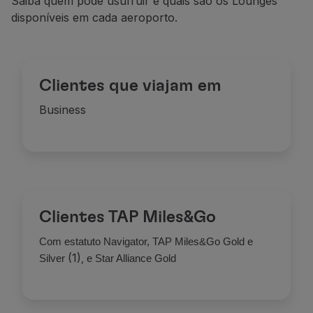
Saiba quem pode usufruir e quais são os Lounges
disponíveis em cada aeroporto.
Clientes que viajam em
Business
Clientes TAP Miles&Go
Com estatuto Navigator, TAP Miles&Go Gold e
(1)
,
Silver
e Star Alliance Gold
Refeições
Oferta de pratos portugueses, quentes e frios