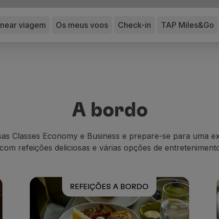
anear viagem
Os meus voos
Check-in
TAP Miles&Go
A bordo
as Classes Economy e Business e prepare-se para uma ex
, com refeições deliciosas e várias opções de entretenimento
REFEIÇÕES A BORDO