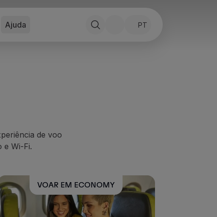
Ajuda
PT
periência de voo
 e Wi-Fi.
VOAR EM ECONOMY