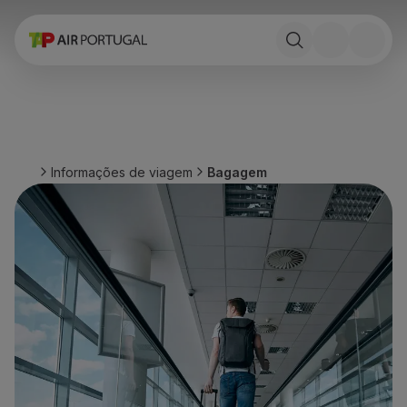
Reservar
Voos e Destinos
Tarifas
Promoções e Campanhas
Avião e comboio
Ponte Aérea
Informações de viagem
Bagagem
Stopover
Informações de viagem
Bagagem
Necessidades especiais
Viajar com animais
Bebés e crianças
Grávidas
Requisitos e documentação
A bordo
Voar em Business
Voar em Economy Prime