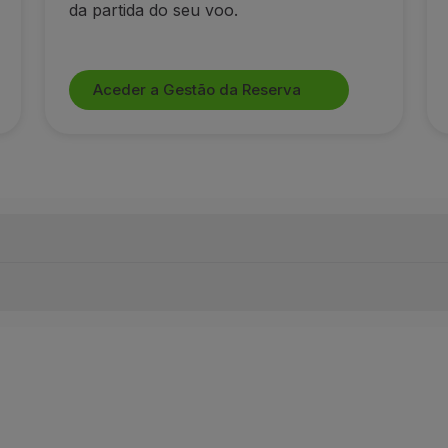
da partida do seu voo.
Aceder a Gestão da Reserva