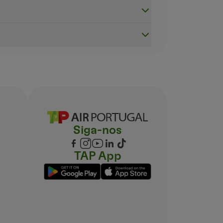
Siga-nos
TAP App