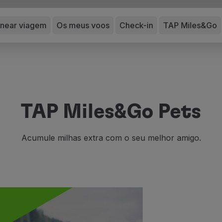
anear viagem
Os meus voos
Check-in
TAP Miles&Go
TAP Miles&Go Pets
Acumule milhas extra com o seu melhor amigo.