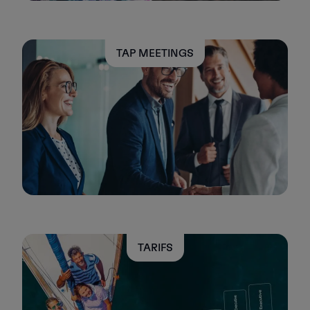
TAP MEETINGS
TARIFS