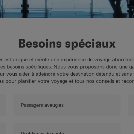
Besoins spéciaux
 est unique et mérite une expérience de voyage abordable
 ses besoins spécifiques. Nous vous proposons donc une g
ur vous aider à atteindre votre destination détendu et san
s pour planifier votre voyage et tous nos conseils et rec
Passagers aveugles
Problèmes de santé