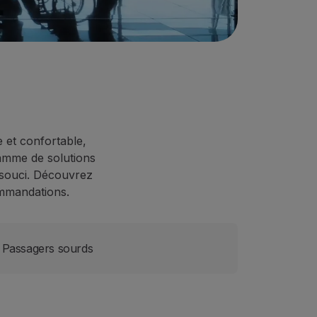
 et confortable,
amme de solutions
s souci. Découvrez
ommandations.
Passagers sourds