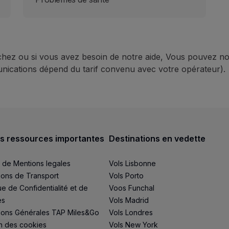
hez ou si vous avez besoin de notre aide, Vous pouvez no
nications dépend du tarif convenu avec votre opérateur).
s ressources importantes
Destinations en vedette
 de Mentions legales
Vols Lisbonne
ions de Transport
Vols Porto
ue de Confidentialité et de
Voos Funchal
es
Vols Madrid
ions Générales TAP Miles&Go
Vols Londres
n des cookies
Vols New York