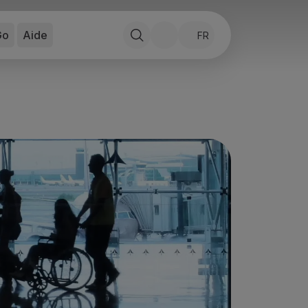
Go
Aide
FR