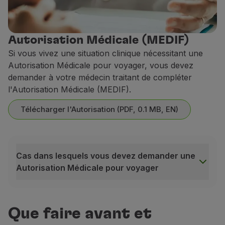
Autorisation Médicale (MEDIF)
Si vous vivez une situation clinique nécessitant une
Autorisation Médicale pour voyager, vous devez
demander à votre médecin traitant de compléter
l'Autorisation Médicale (MEDIF).
Télécharger l'Autorisation (PDF, 0.1 MB, EN)
Cas dans lesquels vous devez demander une
Autorisation Médicale pour voyager
Cas dans lesquels vous devez demander une Autorisat
Plâtres ou attelles d'immobilisation
;
Que faire avant et
Infarctus aigu du myocarde récent ou autre maladie c