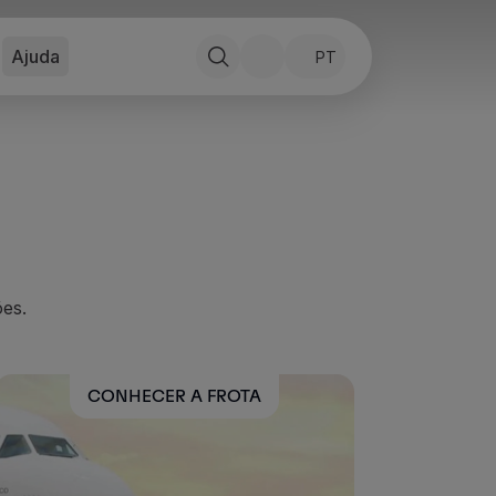
Ajuda
PT
es.
CONHECER A FROTA