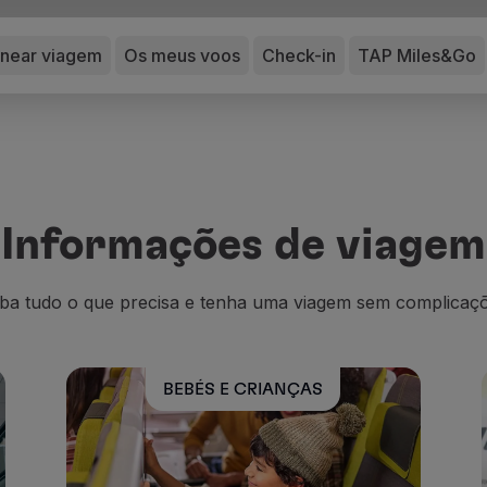
anear viagem
Os meus voos
Check-in
TAP Miles&Go
Informações de viagem
iba tudo o que precisa e tenha uma viagem sem complicaçõ
BEBÉS E CRIANÇAS