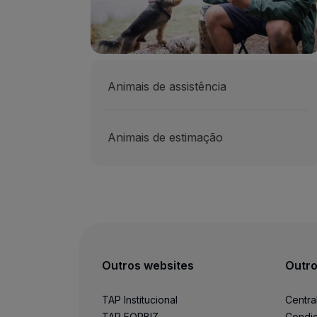
Animais de assistência
Animais de estimação
Outros websites
Outro
TAP Institucional
Centra
TAP FORBIZ
Condiç